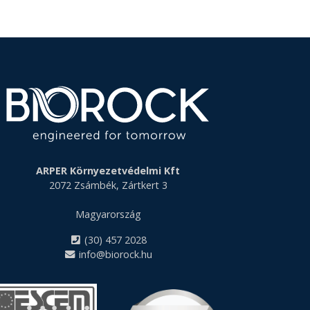
ARPER Környezetvédelmi Kft
2072 Zsámbék, Zártkert 3
Magyarország
(30) 457 2028
info@biorock.hu