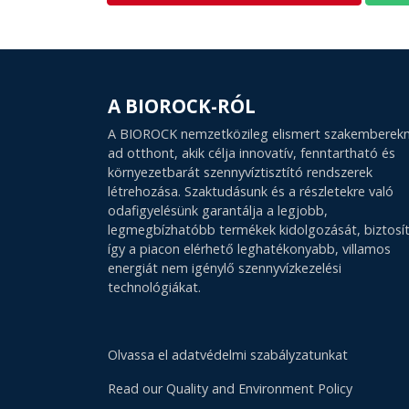
A BIOROCK-RÓL
A BIOROCK nemzetközileg elismert szakemberek
ad otthont, akik célja innovatív, fenntartható és
környezetbarát szennyvíztisztító rendszerek
létrehozása. Szaktudásunk és a részletekre való
odafigyelésünk garantálja a legjobb,
legmegbízhatóbb termékek kidolgozását, biztosí
így a piacon elérhető leghatékonyabb, villamos
energiát nem igénylő szennyvízkezelési
technológiákat.
Olvassa el adatvédelmi szabályzatunkat
Read our Quality and Environment Policy