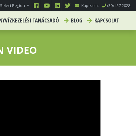
Select Region
Kapcsolat
(30) 457 2028
NYVÍZKEZELÉSI TANÁCSADÓ
BLOG
KAPCSOLAT
N VIDEO