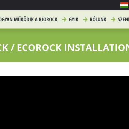
GYAN MŰKÖDIK A BIOROCK
GYIK
RÓLUNK
SZEN
K / ECOROCK INSTALLATIO