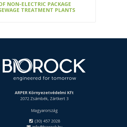
OF NON-ELECTRIC PACKAGE
SEWAGE TREATMENT PLANTS
ARPER Környezetvédelmi Kft
2072 Zsámbék, Zártkert 3
Magyarország
(30) 457 2028
info@biorock.hu