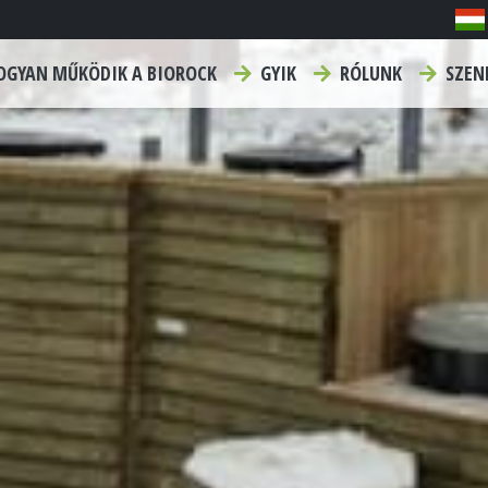
GYAN MŰKÖDIK A BIOROCK
GYIK
RÓLUNK
SZEN