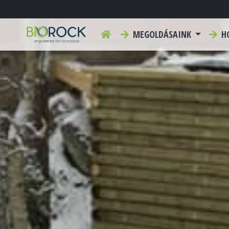
MEGOLDÁSAINK
HO