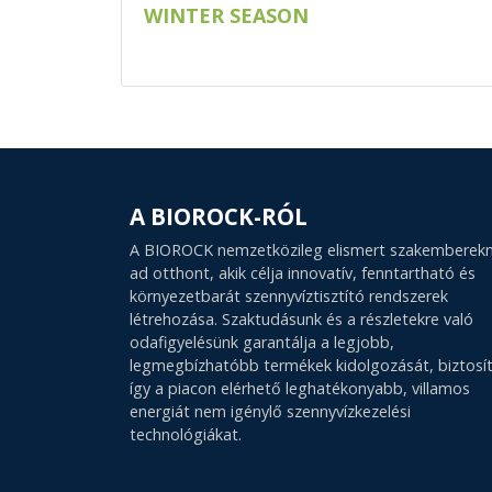
WINTER SEASON
A BIOROCK-RÓL
A BIOROCK nemzetközileg elismert szakemberek
ad otthont, akik célja innovatív, fenntartható és
környezetbarát szennyvíztisztító rendszerek
létrehozása. Szaktudásunk és a részletekre való
odafigyelésünk garantálja a legjobb,
legmegbízhatóbb termékek kidolgozását, biztosí
így a piacon elérhető leghatékonyabb, villamos
energiát nem igénylő szennyvízkezelési
technológiákat.