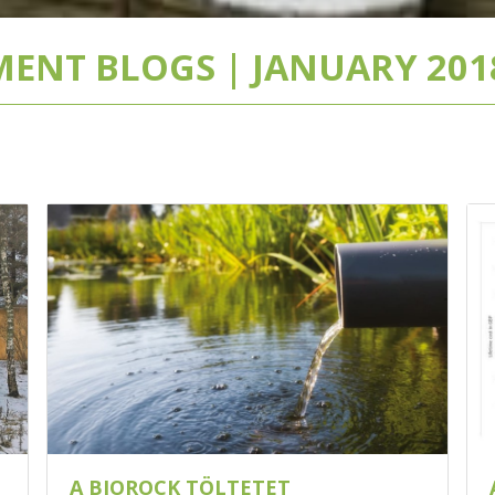
ENT BLOGS | JANUARY 2018
A BIOROCK TÖLTETET